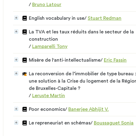
/
Bruno Latour
English vocabulary in use
/
Stuart Redman
La TVA et les taux réduits dans le secteur de la
construction
/
Lamparelli Tony
Misère de l'anti-intellectualisme
/
Eric Fassin
La reconversion de l’immobilier de type bureau :
une solution à la Crise du logement de la Régio
de Bruxelles-Capitale ?
/
Leruste Martin
Poor economics
/
Banerjee Abhijit V.
Le repreneuriat en schémas
/
Boussaguet Sonia