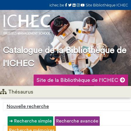
ichec.be
Site Bibliothèque ICHEC
Catalogue de la Bibliothèque de
l'ICHEC
Site de la Bibliothèque de l'ICHEC
Thésaurus
Nouvelle recherche
Recherche simple
Recherche avancée
Recherche mémoires